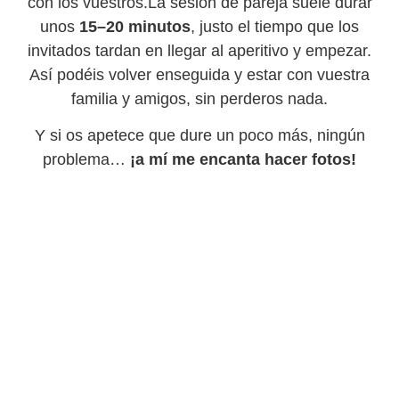
con los vuestros.La sesión de pareja suele durar
unos
15–20 minutos
, justo el tiempo que los
invitados tardan en llegar al aperitivo y empezar.
Así podéis volver enseguida y estar con vuestra
familia y amigos, sin perderos nada.
Y si os apetece que dure un poco más, ningún
problema…
¡a mí me encanta hacer fotos!